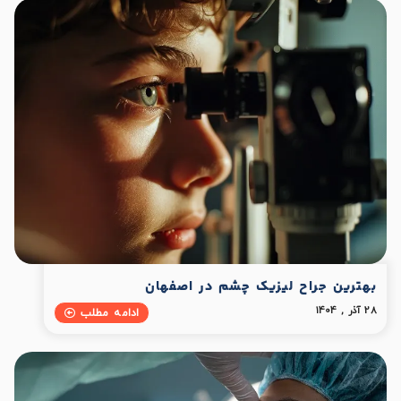
بهترین جراح لیزیک چشم در اصفهان
28 آذر , 1404
ادامه مطلب