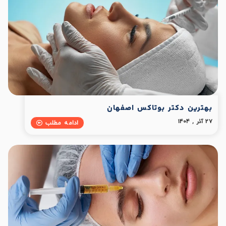
بهترین دکتر بوتاکس اصفهان
27 آذر , 1404
ادامه مطلب