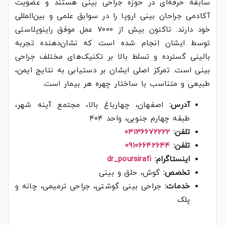
سابقه حرفه‌ای در حوزه جراحی بینی هستند و عضویت
آکادمی جراحان بینی اروپا را در سوابق علمی و بین‌المللی
خود دارند. تاکنون بیش از ۷۰۰۰ عمل موفق راینوپلاستی
توسط ایشان انجام شده است که نشان‌دهنده تجربه
بالینی گسترده و تسلط بالا بر تکنیک‌های مختلف جراحی
بینی است. تمرکز اصلی ایشان بر دستیابی به نتایج ایمن،
طبیعی و متناسب با ساختار چهره هر بیمار است.
آدرس:
اصفهان، چهارباغ بالا، مجتمع آینه شهر،
طبقه چهارم جنوبی، واحد ۴۰۴
تلفن:
۰۳۱۳۶۶۷۲۲۲۲
تلفن:
۰۹۱۰۶۶۴۲۶۴۴
اینستاگرام:
dr_poursirafi
تخصص:
گوش، حلق و بینی
خدمات:
جراحی بینی گوشتی، جراحی ترمیمی، چانه و
پلک