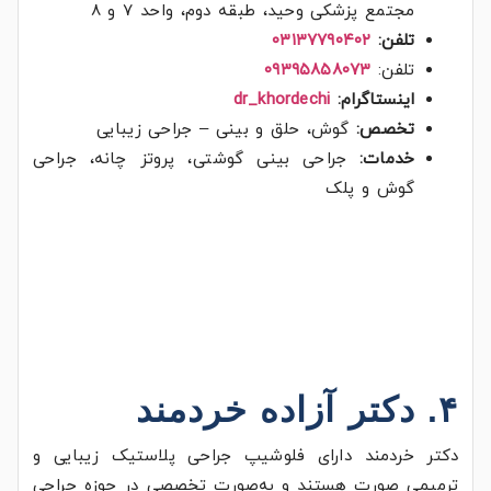
مجتمع پزشکی وحید، طبقه دوم، واحد ۷ و ۸
تلفن:
۰۳۱۳۷۷۹۰۴۰۲
تلفن:
۰۹۳۹۵۸۵۸۰۷۳
اینستاگرام:
dr_khordechi
تخصص:
گوش، حلق و بینی – جراحی زیبایی
خدمات:
جراحی بینی گوشتی، پروتز چانه، جراحی
گوش و پلک
۴. دکتر آزاده خردمند
دکتر خردمند دارای فلوشیپ جراحی پلاستیک زیبایی و
ترمیمی صورت هستند و به‌صورت تخصصی در حوزه جراحی