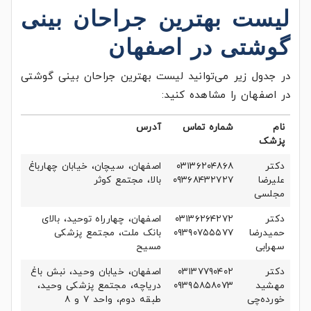
لیست بهترین جراحان بینی
گوشتی در اصفهان
در جدول زیر می‌توانید لیست بهترین جراحان بینی گوشتی
در اصفهان را مشاهده کنید:
نام
شماره تماس
آدرس
پزشک
دکتر
۰۳۱۳۶۲۰۴۸۶۸
اصفهان، سیچان، خیابان چهارباغ
علیرضا
۰۹۳۶۸۴۳۲۷۲۷
بالا، مجتمع کوثر
مجلسی
دکتر
۰۳۱۳۶۲۶۴۲۷۲
اصفهان، چهارراه توحید، بالای
حمیدرضا
۰۹۳۹۰۷۵۵۵۷۷
بانک ملت، مجتمع پزشکی
سهرابی
مسیح
دکتر
۰۳۱۳۷۷۹۰۴۰۲
اصفهان، خیابان وحید، نبش باغ
مهشید
۰۹۳۹۵۸۵۸۰۷۳
دریاچه، مجتمع پزشکی وحید،
خورده‌چی
طبقه دوم، واحد ۷ و ۸