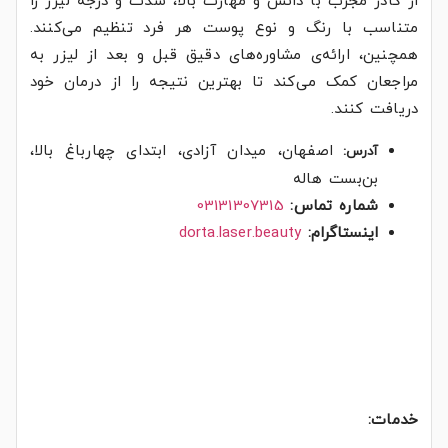
از کادر مجرب با دانش و مهارت بالا، شدت و درجه لیزر را
متناسب با رنگ و نوع پوست هر فرد تنظیم می‌کنند.
همچنین، ارائه‌ی مشاوره‌های دقیق قبل و بعد از لیزر به
مراجعان کمک می‌کند تا بهترین نتیجه را از درمان خود
دریافت کنند.
اصفهان، میدان آزادی، ابتدای چهارباغ بالا،
آدرس:
بن‌بست هاله
شماره تماس:
03131307315
اینستاگرام:
dorta.laser.beauty
خدمات: