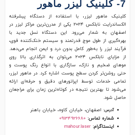
7- کلینیک لیزر ماهور
کلینیک ماهور لیزر، با استفاده از دستگاه پیشرفته
الکساندرایت نابلکس ۲۰۲۴ یکی از مدرن‌ترین مراکز لیزر در
اصفهان به شمار می‌رود. این دستگاه نسل جدید با
بهره‌گیری از طول موج قدرتمند و سیستم خنک‌کننده قوی،
فرآیند لیزر را به‌طور کامل بدون درد و ایمن انجام می‌دهد.
از مزایای نابلکس ۲۰۲۴ می‌توان به اثرگذاری بالا روی
موهای ضخیم و نازک، سازگاری با انواع رنگ پوست و
حتی روشن‌تر کردن سطح پوست اشاره کرد. در ماهور لیزر،
تمامی خدمات توسط اپراتورهای دقیق و حرفه‌ای ارائه
می‌شود تا بهترین نتیجه در کوتاه‌ترین زمان برای مراجعان
حاصل شود.
اصفهان، خیابان کاوه، خیابان باهنر
آدرس:
شماره تماس:
09134926680
اینستاگرام:
mahour.laser