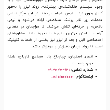
ضخیم و هم موهای نازک اثرگذاری فوق‌العاده‌ای دارد و با
وجود سیستم خنک‌کننده‌ی پیشرفته، روند لیزر را به‌طور
کامل بدون درد و ایمن انجام می‌دهد. در این مرکز تمامی
خدمات زیر نظر پزشک متخصص ارائه می‌شود و تیمی
باتجربه و حرفه‌ای تلاش می‌کنند تا مراجعان در فضایی
آرام و مطمئن بهترین نتیجه را تجربه کنند. مشاوره‌های
اختصاصی قبل و بعد از لیزر نیز بخشی از خدمات کلینیک
است تا روند درمان دقیق‌تر و موفق‌تر باشد.
اصفهان، چهارباغ بالا، مجتمع کاویان، طبقه
آدرس:
دوم، واحد 211
شماره تماس:
09135756931
اینستاگرام:
isfahanlaser_