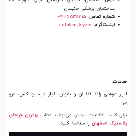
اصفهان، خیابان شریعتی غربی، کوچه 18،
آدرس:
ساختمان پزشکی حکیمان
شماره تماس:
09135538315
اینستاگرام:
esfahan_leyzer
خدمات:
لیزر موهای زائد آقایان و بانوان، فیلر لب، بوتاکس، مزو
مو
برای کسب اطلاعات بیشتر، می‌توانید مطلب
بهترین جراحان
پلاستیک اصفهان
را مطالعه کنید.