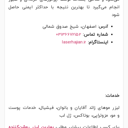
انجام می‌گیرد تا بهترین نتیجه با حداکثر ایمنی حاصل
شود
اصفهان، شیخ صدوق شمالی
آدرس:
شماره تماس:
03136672152
اینستاگرام:
laserhajian.ir
خدمات:
لیزر موهای زائد آقایان و بانوان، فیشیال، خدمات پوست
و مو، مزوتراپی، بوتاکس، ژل لب
برای کسب اطلاعات بیشتر، مطلب
بهترین لیزر روشن‌کننده