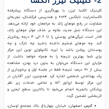
2- کلینیک لیزر الکسا
کلینیک الکسا لیزر، با بهره‌گیری از دستگاه پیشرفته
الکساندرایت نابلکس ۲۰۲۴ و هندپیس فرکشنال، تجربه‌ای
متفاوت در رفع موهای زائد به مراجعان خود ارائه می‌دهد.
این دستگاه نسل جدید، علاوه بر حذف موثر موهای زائد،
قادر است تیرگی‌های پوستی را تا ۲ الی ۳ درجه روشن‌تر
کند. چه موهای ضخیم داشته باشید چه نازک، و چه
پوستتان روشن باشد یا تیره، تکنولوژی نوین این مرکز
برای شما بهترین نتیجه را به همراه خواهد داشت. از
مزایای این دستگاه می‌توان به بدون درد بودن، مشاهده
بیش از ۷۰ درصد نتیجه فقط در جلسه اول و برخورداری از
پک بهداشتی شخصی اشاره کرد. همچنین، لیزر آقایان در
این مرکز توسط اپراتور آقا و تمامی خدمات زیر نظر
پزشکان باتجربه انجام می‌شود تا بالاترین سطح ایمنی و
اثربخشی تضمین گردد.
اصفهان، خیابان چهارباغ بالا، مجتمع اوسان،
آدرس: