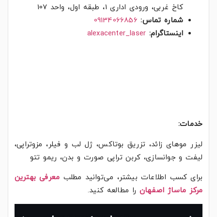
کاخ غربی، ورودی اداری 1، طبقه اول، واحد 107
شماره تماس:
09134066856
اینستاگرام:
alexacenter_laser
خدمات:
لیزر موهای زائد، تزریق بوتاکس، ژل لب و فیلر، مزوتراپی،
لیفت و جوانسازی، کربن تراپی صورت و بدن، ریمو تتو
برای کسب اطلاعات بیشتر، می‌توانید مطلب
معرفی بهترین
مرکز ماساژ اصفهان
را مطالعه کنید.