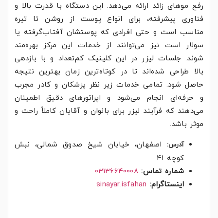
رفع موهای زائد ارائه می‌دهد. این دستگاه با قدرت بالا و
فناوری پیشرفته، برای انواع پوست از روشن تا تیره
مناسب است و حتی افرادی که پوستشان آفتاب‌گرفته یا
سولار است نیز می‌توانند از خدمات این مرکز بهره‌مند
شوند. جلسات لیزر در این کلینیک کم‌تعداد و با بازدهی
بالا طراحی شده‌اند تا در کوتاه‌ترین زمان بهترین نتیجه
حاصل شود. تمامی خدمات زیر نظر پزشکان و کادر مجرب
و حرفه‌ای انجام می‌شود و اپراتورهای دقیق اطمینان
می‌دهند که فرآیند لیزر برای بانوان و آقایان کاملاً راحت و
موثر باشد.
اصفهان، خیابان شیخ صدوق شمالی، نبش
آدرس:
کوچه 41
شماره تماس:
03136640008
اینستاگرام:
sinayar.isfahan