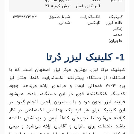
سینایار
کندلا
صدوق شمالی،
آمریکایی اصل
نبش کوچه ۴۱
کلینیک
الکساندرایت
شیخ صدوق
03136672152
خانه لیزر
نابلکس
شمالی
(دکتر
محمد
حاجیان)
1- کلینیک لیزر دُرتا
کلینیک درتا لیزر، بهترين مركز ليزر اصفهان است که با
استفاده از دستگاه پیشرفته الکساندرایت کندلا جنتل لیز
پرو ۲۰۲۳ خدماتی ایمن و حرفه‌ای ارائه می‌دهد. وجود
کولینگ خنک‌کننده قوی در این دستگاه، باعث می‌شود
فرایند لیزر بدون درد و با بیشترین راحتی انجام گیرد. در
این کلینیک برای هر فرد پک بهداشتی اختصاصی در نظر
گرفته می‌شود تا تجربه‌ای کاملاً ایمن و بهداشتی داشته
باشد. خدمات برای بانوان و آقایان ارائه می‌شود و تیمی