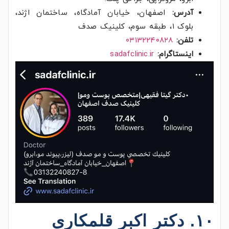
آدرس:
اصفهان، خیابان آمادگاه، ساختمان اژند،
بلوک ۱، طبقه سوم، کلینیک صدف
تلفن:
۰۳۱۳۲۲۴۰۸۲۸
اینستاگرام:
sadafclinic.ir
۱۰. دکتر اکبر قلمکاری