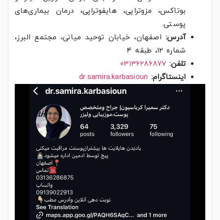
بوتاکس، مزوتراپی، هایفوتراپی، درمان بیماری‌های
پوستی.
آدرس:
اصفهان، خیابان توحید میانی، مجتمع البرز،
شماره ۱۲، طبقه ۴
تلفن:
۰۳۱۳۶۲۸۶۸۷۷
اینستاگرام:
dr.samira.karbasioun