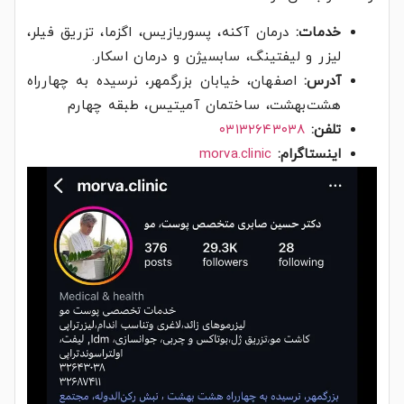
خدمات:
درمان آکنه، پسوریازیس، اگزما، تزریق فیلر،
لیزر و لیفتینگ، سابسیژن و درمان اسکار.
آدرس:
اصفهان، خیابان بزرگمهر، نرسیده به چهارراه
هشت‌بهشت، ساختمان آمیتیس، طبقه چهارم
تلفن:
۰۳۱۳۲۶۴۳۰۳۸
اینستاگرام:
morva.clinic