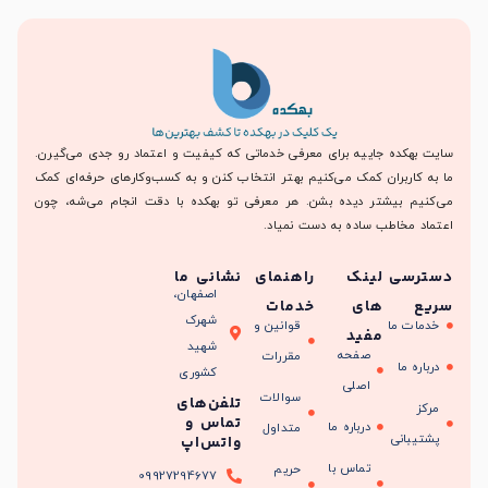
سایت بهکده جاییه برای معرفی خدماتی که کیفیت و اعتماد رو جدی می‌گیرن.
ما به کاربران کمک می‌کنیم بهتر انتخاب کنن و به کسب‌وکارهای حرفه‌ای کمک
می‌کنیم بیشتر دیده بشن. هر معرفی تو بهکده با دقت انجام می‌شه، چون
اعتماد مخاطب ساده به دست نمیاد.
دسترسی
لینک
راهنمای
نشانی ما
اصفهان،
سریع
های
خدمات
شهرک
خدمات ما
قوانین و
مفید
شهید
صفحه
مقررات
درباره ما
کشوری
اصلی
سوالات
تلفن‌های
مرکز
تماس و
درباره ما
متداول
پشتیبانی
واتس‌اپ
تماس با
حریم
09927294677