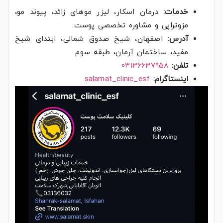
خدمات:
درمان اسکار، لیزر موهای زائد، پیوند مو،
مزوتراپی و مشاوره تخصصی پوست.
آدرس:
اصفهان، شیخ صدوق شمالی، ابتدای شیخ
مفید، ساختمان آرمان، طبقه سوم
تلفن:
۰۳۱۳۶۶۳۷۹۵۸
اینستاگرام:
salamat_clinic_esf