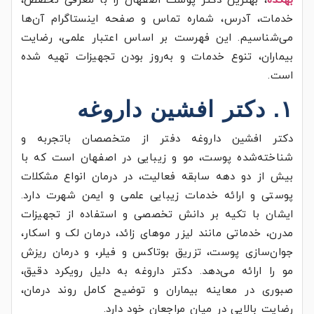
بهکده
، بهترین دکتر پوست اصفهان را با معرفی تخصص،
خدمات، آدرس، شماره تماس و صفحه اینستاگرام آن‌ها
می‌شناسیم. این فهرست بر اساس اعتبار علمی، رضایت
بیماران، تنوع خدمات و به‌روز بودن تجهیزات تهیه شده
است.
۱. دکتر افشین داروغه
دکتر افشین داروغه دفتر از متخصصان باتجربه و
شناخته‌شده پوست، مو و زیبایی در اصفهان است که با
بیش از دو دهه سابقه فعالیت، در درمان انواع مشکلات
پوستی و ارائه خدمات زیبایی علمی و ایمن شهرت دارد.
ایشان با تکیه بر دانش تخصصی و استفاده از تجهیزات
مدرن، خدماتی مانند لیزر موهای زائد، درمان لک و اسکار،
جوان‌سازی پوست، تزریق بوتاکس و فیلر، و درمان ریزش
مو را ارائه می‌دهد. دکتر داروغه به دلیل رویکرد دقیق،
صبوری در معاینه بیماران و توضیح کامل روند درمان،
رضایت بالایی در میان مراجعان خود دارد.